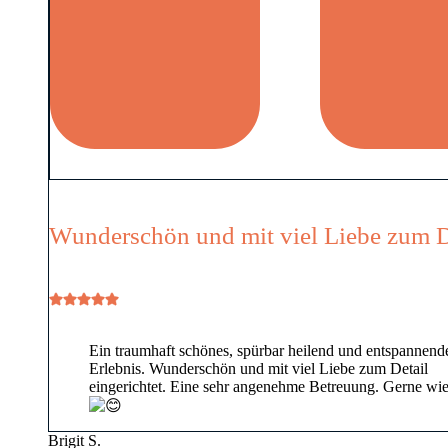
Wunderschön und mit viel Liebe zum D
Ein traumhaft schönes, spürbar heilend und entspannend
Erlebnis. Wunderschön und mit viel Liebe zum Detail
eingerichtet. Eine sehr angenehme Betreuung. Gerne wi
Brigit S.