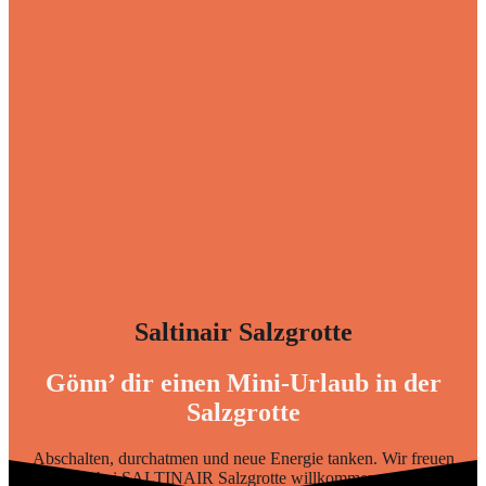
Saltinair
Salzgrotte
Gönn’ dir einen Mini-Urlaub in der
Salzgrotte
Abschalten, durchatmen und neue Energie tanken. Wir freuen
uns, dich bei SALTINAIR
Salzgrotte
willkommen zu heissen.