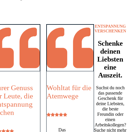
ENTSPANNUNG
VERSCHENKEN
Schenke
deinen
Liebsten
eine
Auszeit.
rer Genuss
Wohltat für die
Suchst du noch
das passende
r Leute, die
Atemwege
Geschenk für
ntspannung
deine Liebsten,
die beste
uchen
Freundin oder
einen
Arbeitskollegen?
Das
Suche nicht mehr