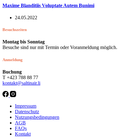
Maxime Blanditiis Voluptate Autem Bunimi
24.05.2022
Besuchszeiten
Montag bis Sonntag
Besuche sind nur mit Termin oder Voranmeldung möglich.
Anmeldung
Buchung
T +423 788 88 77
kontakt@saltinair.li
Impressum
Datenschutz
Nutzungsbedingungen
AGB
FAQs
Kontakt